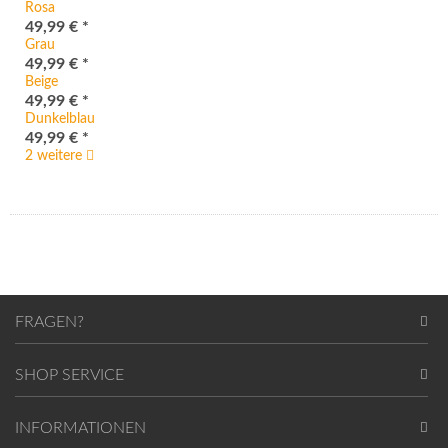
Rosa
49,99 € *
Grau
49,99 € *
Beige
49,99 € *
Dunkelblau
49,99 € *
2 weitere
FRAGEN?
SHOP SERVICE
INFORMATIONEN