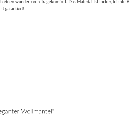
h einen wunderbaren Tragekomfort. Das Material ist locker, leichte 
t garantiert!
leganter Wollmantel"