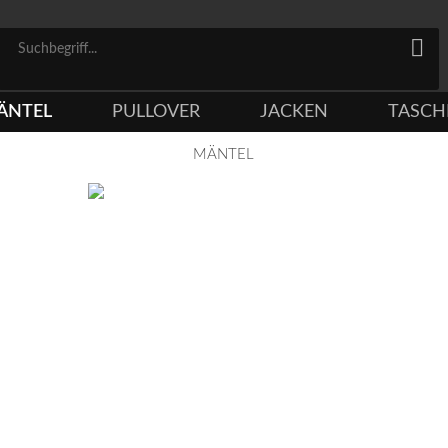
ÄNTEL
PULLOVER
JACKEN
TASCH
MÄNTEL