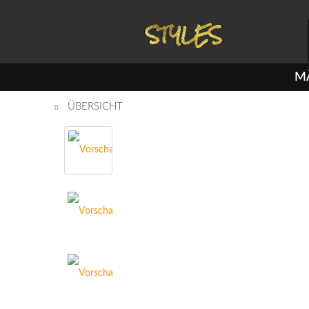
M
ÜBERSICHT