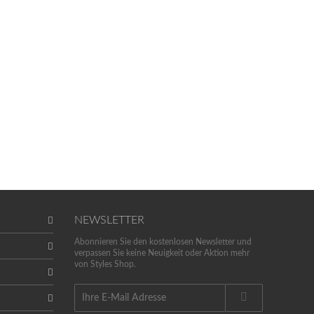
NEWSLETTER
Abonnieren Sie den kostenlosen Newsletter und
verpassen Sie keine Neuigkeit oder Aktion mehr
von Styles Shop.