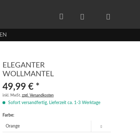
EN
ELEGANTER
WOLLMANTEL
49,99 € *
inkl. MwSt.
zzgl. Versandkosten
Sofort versandfertig, Lieferzeit ca. 1-3 Werktage
Farbe: