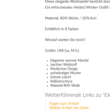
Diese elegante Wollmantel besticht durc
Ein erfrischendes Herbst/Winter-Outfit is
Material: 80% Wolle / 20% Acrl
Erhältlich in 8 Farben
Worauf warten Sie noch?
Größe: UNI (ca. M/L)
Eleganter warmer Mantel
Leichter Wollstoff
Modisches Design
aufwändiges Muster
Extrem Leicht
Reißverschluss
Material 80% Wolle
Weiterführende Links zu "E
Fragen zum Artikel?
Weitere Artikel von Styles