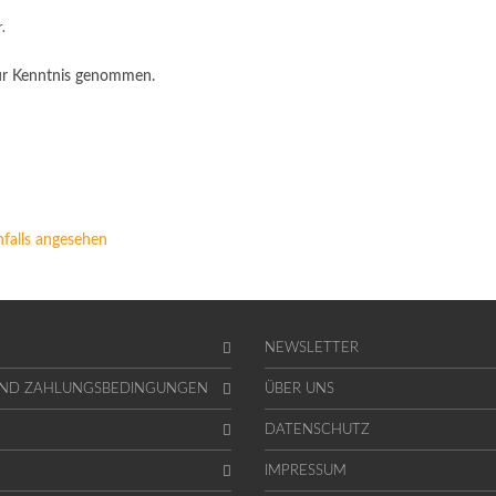
.
r Kenntnis genommen.
falls angesehen
NEWSLETTER
UND ZAHLUNGSBEDINGUNGEN
ÜBER UNS
DATENSCHUTZ
IMPRESSUM