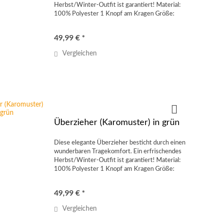
Herbst/Winter-Outfit ist garantiert! Material:
100% Polyester 1 Knopf am Kragen Größe:
UNI (ca. M/L 40-44) 5 Farben
49,99 € *
Vergleichen
Überzieher (Karomuster) in grün
Diese elegante Überzieher besticht durch einen
wunderbaren Tragekomfort. Ein erfrischendes
Herbst/Winter-Outfit ist garantiert! Material:
100% Polyester 1 Knopf am Kragen Größe:
UNI (ca. M/L 40-44) 5 Farben
49,99 € *
Vergleichen