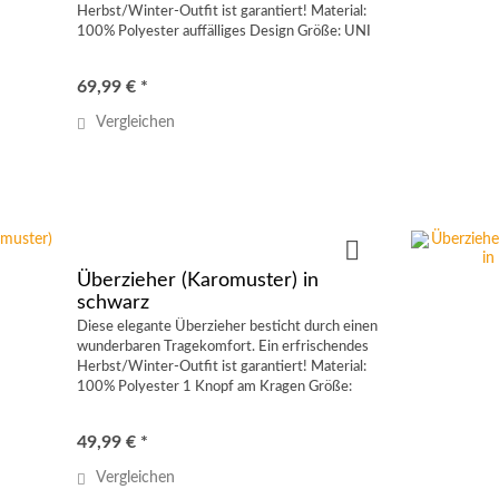
Herbst/Winter-Outfit ist garantiert! Material:
100% Polyester auffälliges Design Größe: UNI
(ca. M/L 40-44) 5 Farben
69,99 € *
Vergleichen
Überzieher (Karomuster) in
schwarz
Diese elegante Überzieher besticht durch einen
wunderbaren Tragekomfort. Ein erfrischendes
Herbst/Winter-Outfit ist garantiert! Material:
100% Polyester 1 Knopf am Kragen Größe:
UNI (ca. M/L 40-44) 5 Farben
49,99 € *
Vergleichen