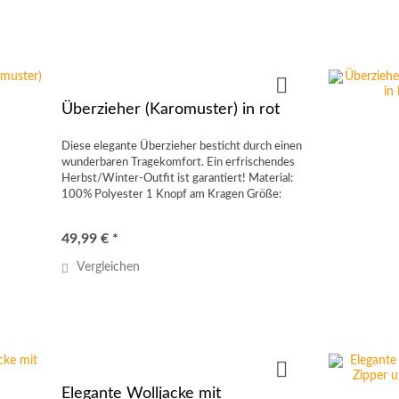
Überzieher (Karomuster) in rot
Diese elegante Überzieher besticht durch einen
wunderbaren Tragekomfort. Ein erfrischendes
Herbst/Winter-Outfit ist garantiert! Material:
100% Polyester 1 Knopf am Kragen Größe:
UNI (ca. M/L 40-44) 5 Farben
49,99 € *
Vergleichen
Elegante Wolljacke mit