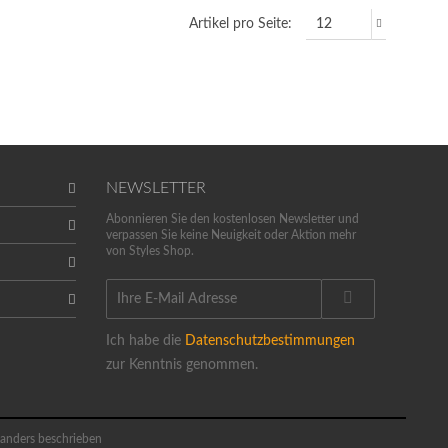
Artikel pro Seite:
NEWSLETTER
Abonnieren Sie den kostenlosen Newsletter und
verpassen Sie keine Neuigkeit oder Aktion mehr
von Styles Shop.
Ich habe die
Datenschutzbestimmungen
zur Kenntnis genommen.
anders beschrieben