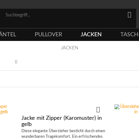
ÄNTEL
PULLOVER
JACKEN
TASCH
JACKEN
Jacke mit Zipper (Karomuster) in
gelb
Diese elegante Überzieher besticht durch einen
wunderbaren Tragekomfort. Ein erfrischendes