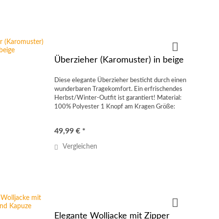
Überzieher (Karomuster) in beige
Diese elegante Überzieher besticht durch einen
wunderbaren Tragekomfort. Ein erfrischendes
Herbst/Winter-Outfit ist garantiert! Material:
100% Polyester 1 Knopf am Kragen Größe:
UNI (ca. M/L 40-44) 5 Farben
49,99 € *
Vergleichen
Elegante Wolljacke mit Zipper