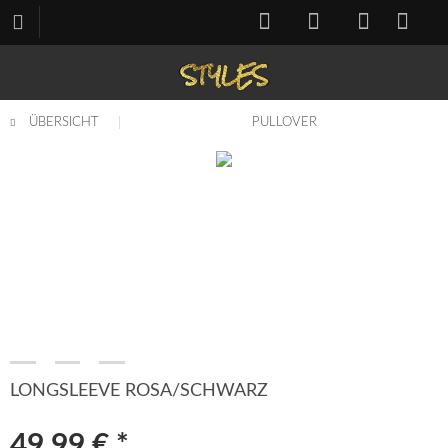
ÜBERSICHT
PULLOVER
LONGSLEEVE ROSA/SCHWARZ
49,99 € *