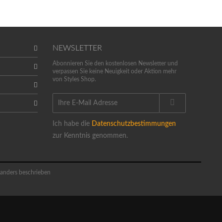
NEWSLETTER
Abonnieren Sie den kostenlosen Newsletter und
verpassen Sie keine Neuigkeit oder Aktion mehr
von Styles Shop.
Ich habe die
Datenschutzbestimmungen
zur Kenntnis genommen.
anders beschrieben