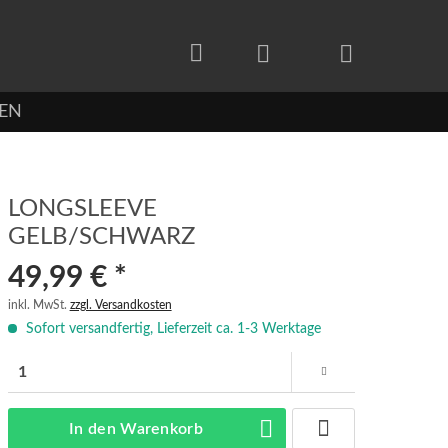
EN
LONGSLEEVE
GELB/SCHWARZ
49,99 € *
inkl. MwSt.
zzgl. Versandkosten
Sofort versandfertig, Lieferzeit ca. 1-3 Werktage
In den
Warenkorb