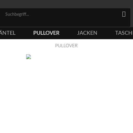
ÄNTEL
PULLOVER
JACKEN
TASCH
PULLOVER