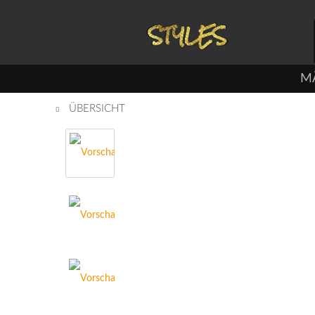
M
ÜBERSICHT