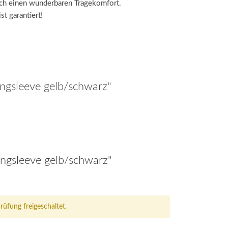
rch einen wunderbaren Tragekomfort.
t garantiert!
ongsleeve gelb/schwarz"
ngsleeve gelb/schwarz"
fung freigeschaltet.