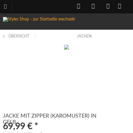
ÜBERSICHT
JACKEN
JACKE MIT ZIPPER (KAROMUSTER) IN
GELB
69,99 € *